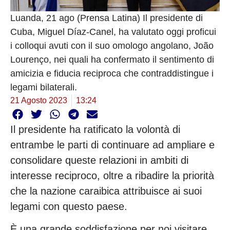
Luanda, 21 ago (Prensa Latina) Il presidente di
Cuba, Miguel Díaz-Canel, ha valutato oggi proficui
i colloqui avuti con il suo omologo angolano, João
Lourenço, nei quali ha confermato il sentimento di
amicizia e fiducia reciproca che contraddistingue i
legami bilaterali.
21 Agosto 2023
13:24
Il presidente ha ratificato la volontà di
entrambe le parti di continuare ad ampliare e
consolidare queste relazioni in ambiti di
interesse reciproco, oltre a ribadire la priorità
che la nazione caraibica attribuisce ai suoi
legami con questo paese.
È una grande soddisfazione per noi visitare