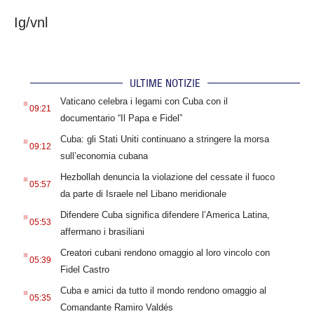
Ig/vnl
ULTIME NOTIZIE
.
Vaticano celebra i legami con Cuba con il
09:21
documentario “Il Papa e Fidel”
.
Cuba: gli Stati Uniti continuano a stringere la morsa
09:12
sull’economia cubana
.
Hezbollah denuncia la violazione del cessate il fuoco
05:57
da parte di Israele nel Libano meridionale
.
Difendere Cuba significa difendere l’America Latina,
05:53
affermano i brasiliani
.
Creatori cubani rendono omaggio al loro vincolo con
05:39
Fidel Castro
.
Cuba e amici da tutto il mondo rendono omaggio al
05:35
Comandante Ramiro Valdés