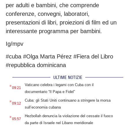
per adulti e bambini, che comprende
conferenze, convegni, laboratori,
presentazioni di libri, proiezioni di film ed un
interessante programma per bambini.
Ig/mpv
#cuba #Olga Marta Pérez #Fiera del Libro
#repubblica dominicana
ULTIME NOTIZIE
.
Vaticano celebra i legami con Cuba con il
09:21
documentario “Il Papa e Fidel”
.
Cuba: gli Stati Uniti continuano a stringere la morsa
09:12
sull’economia cubana
.
Hezbollah denuncia la violazione del cessate il fuoco
05:57
da parte di Israele nel Libano meridionale