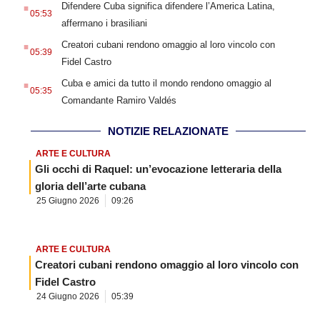
.
Difendere Cuba significa difendere l’America Latina,
05:53
affermano i brasiliani
.
Creatori cubani rendono omaggio al loro vincolo con
05:39
Fidel Castro
.
Cuba e amici da tutto il mondo rendono omaggio al
05:35
Comandante Ramiro Valdés
NOTIZIE RELAZIONATE
ARTE E CULTURA
Gli occhi di Raquel: un’evocazione letteraria della
gloria dell’arte cubana
25 Giugno 2026
09:26
ARTE E CULTURA
Creatori cubani rendono omaggio al loro vincolo con
Fidel Castro
24 Giugno 2026
05:39