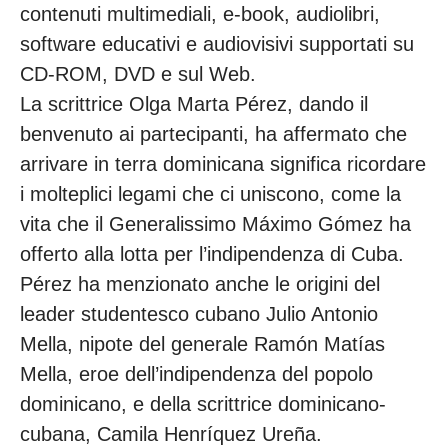
contenuti multimediali, e-book, audiolibri,
software educativi e audiovisivi supportati su
CD-ROM, DVD e sul Web.
La scrittrice Olga Marta Pérez, dando il
benvenuto ai partecipanti, ha affermato che
arrivare in terra dominicana significa ricordare
i molteplici legami che ci uniscono, come la
vita che il Generalissimo Máximo Gómez ha
offerto alla lotta per l’indipendenza di Cuba.
Pérez ha menzionato anche le origini del
leader studentesco cubano Julio Antonio
Mella, nipote del generale Ramón Matías
Mella, eroe dell’indipendenza del popolo
dominicano, e della scrittrice dominicano-
cubana, Camila Henríquez Ureña.