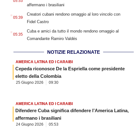
05:53
affermano i brasiliani
.
Creatori cubani rendono omaggio al loro vincolo con
05:39
Fidel Castro
.
Cuba e amici da tutto il mondo rendono omaggio al
05:35
Comandante Ramiro Valdés
NOTIZIE RELAZIONATE
AMERICA LATINA ED I CARAIBI
Cepeda riconosce De la Espriella come presidente
eletto della Colombia
25 Giugno 2026
09:30
AMERICA LATINA ED I CARAIBI
Difendere Cuba significa difendere l’America Latina,
affermano i brasiliani
24 Giugno 2026
05:53