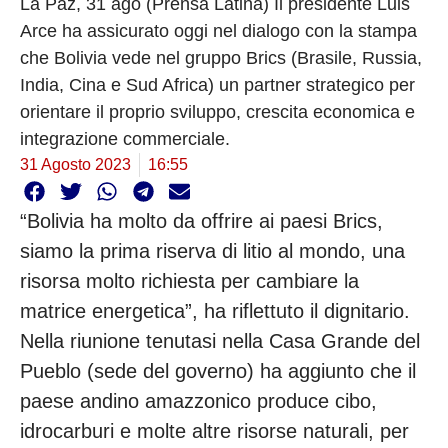
La Paz, 31 ago (Prensa Latina) Il presidente Luis
Arce ha assicurato oggi nel dialogo con la stampa
che Bolivia vede nel gruppo Brics (Brasile, Russia,
India, Cina e Sud Africa) un partner strategico per
orientare il proprio sviluppo, crescita economica e
integrazione commerciale.
31 Agosto 2023
16:55
“Bolivia ha molto da offrire ai paesi Brics,
siamo la prima riserva di litio al mondo, una
risorsa molto richiesta per cambiare la
matrice energetica”, ha riflettuto il dignitario.
Nella riunione tenutasi nella Casa Grande del
Pueblo (sede del governo) ha aggiunto che il
paese andino amazzonico produce cibo,
idrocarburi e molte altre risorse naturali, per