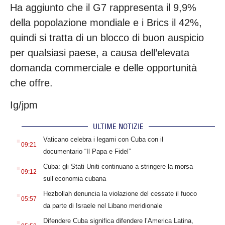
Ha aggiunto che il G7 rappresenta il 9,9%
della popolazione mondiale e i Brics il 42%,
quindi si tratta di un blocco di buon auspicio
per qualsiasi paese, a causa dell’elevata
domanda commerciale e delle opportunità
che offre.
Ig/jpm
ULTIME NOTIZIE
.
Vaticano celebra i legami con Cuba con il
09:21
documentario “Il Papa e Fidel”
.
Cuba: gli Stati Uniti continuano a stringere la morsa
09:12
sull’economia cubana
.
Hezbollah denuncia la violazione del cessate il fuoco
05:57
da parte di Israele nel Libano meridionale
.
Difendere Cuba significa difendere l’America Latina,