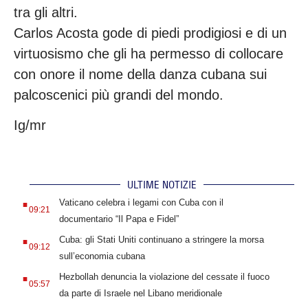
tra gli altri.
Carlos Acosta gode di piedi prodigiosi e di un
virtuosismo che gli ha permesso di collocare
con onore il nome della danza cubana sui
palcoscenici più grandi del mondo.
Ig/mr
ULTIME NOTIZIE
.
Vaticano celebra i legami con Cuba con il
09:21
documentario “Il Papa e Fidel”
.
Cuba: gli Stati Uniti continuano a stringere la morsa
09:12
sull’economia cubana
.
Hezbollah denuncia la violazione del cessate il fuoco
05:57
da parte di Israele nel Libano meridionale