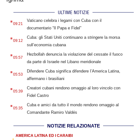
ULTIME NOTIZIE
.
Vaticano celebra i legami con Cuba con il
09:21
documentario “Il Papa e Fidel”
.
Cuba: gli Stati Uniti continuano a stringere la morsa
09:12
sull’economia cubana
.
Hezbollah denuncia la violazione del cessate il fuoco
05:57
da parte di Israele nel Libano meridionale
.
Difendere Cuba significa difendere l’America Latina,
05:53
affermano i brasiliani
.
Creatori cubani rendono omaggio al loro vincolo con
05:39
Fidel Castro
.
Cuba e amici da tutto il mondo rendono omaggio al
05:35
Comandante Ramiro Valdés
NOTIZIE RELAZIONATE
AMERICA LATINA ED I CARAIBI