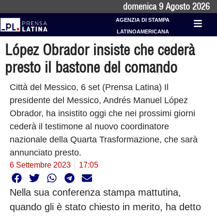
domenica 9 Agosto 2026
AGENZIA DI STAMPA
LATINOAMERICANA
López Obrador insiste che cederà
presto il bastone del comando
Città del Messico, 6 set (Prensa Latina) Il
presidente del Messico, Andrés Manuel López
Obrador, ha insistito oggi che nei prossimi giorni
cederà il testimone al nuovo coordinatore
nazionale della Quarta Trasformazione, che sarà
annunciato presto.
6 Settembre 2023
17:05
Nella sua conferenza stampa mattutina,
quando gli è stato chiesto in merito, ha detto