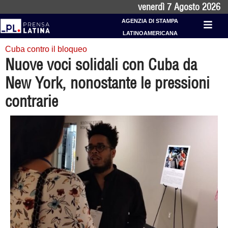
venerdì 7 Agosto 2026
AGENZIA DI STAMPA
LATINOAMERICANA
Cuba contro il bloqueo
Nuove voci solidali con Cuba da
New York, nonostante le pressioni
contrarie