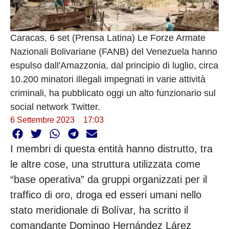
Caracas, 6 set (Prensa Latina) Le Forze Armate
Nazionali Bolivariane (FANB) del Venezuela hanno
espulso dall'Amazzonia, dal principio di luglio, circa
10.200 minatori illegali impegnati in varie attività
criminali, ha pubblicato oggi un alto funzionario sul
social network Twitter.
6 Settembre 2023
17:03
I membri di questa entità hanno distrutto, tra
le altre cose, una struttura utilizzata come
“base operativa” da gruppi organizzati per il
traffico di oro, droga ed esseri umani nello
stato meridionale di Bolívar, ha scritto il
comandante Domingo Hernández Lárez