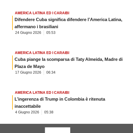
AMERICA LATINA ED I CARAIBI
Difendere Cuba significa difendere l’America Latina,
affermano i brasiliani
24 Giugno 2026
05:53
AMERICA LATINA ED I CARAIBI
Cuba piange la scomparsa di Taty Almeida, Madre di
Plaza de Mayo
17 Giugno 2026
06:34
AMERICA LATINA ED I CARAIBI
L’ingerenza di Trump in Colombia è ritenuta
inaccettabile
4 Giugno 2026
05:38