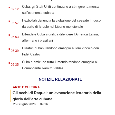
.
Cuba: gli Stati Uniti continuano a stringere la morsa
09:12
sull’economia cubana
.
Hezbollah denuncia la violazione del cessate il fuoco
05:57
da parte di Israele nel Libano meridionale
.
Difendere Cuba significa difendere l’America Latina,
05:53
affermano i brasiliani
.
Creatori cubani rendono omaggio al loro vincolo con
05:39
Fidel Castro
.
Cuba e amici da tutto il mondo rendono omaggio al
05:35
Comandante Ramiro Valdés
NOTIZIE RELAZIONATE
ARTE E CULTURA
Gli occhi di Raquel: un’evocazione letteraria della
gloria dell’arte cubana
25 Giugno 2026
09:26