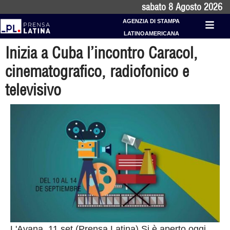
sabato 8 Agosto 2026
AGENZIA DI STAMPA
LATINOAMERICANA
Inizia a Cuba l’incontro Caracol,
cinematografico, radiofonico e
televisivo
L'Avana, 11 set (Prensa Latina) Si è aperto oggi,