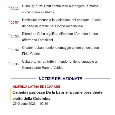
.
Cuba: gli Stati Uniti continuano a stringere la morsa
09:12
sull’economia cubana
.
Hezbollah denuncia la violazione del cessate il fuoco
05:57
da parte di Israele nel Libano meridionale
.
Difendere Cuba significa difendere l’America Latina,
05:53
affermano i brasiliani
.
Creatori cubani rendono omaggio al loro vincolo con
05:39
Fidel Castro
.
Cuba e amici da tutto il mondo rendono omaggio al
05:35
Comandante Ramiro Valdés
NOTIZIE RELAZIONATE
AMERICA LATINA ED I CARAIBI
Cepeda riconosce De la Espriella come presidente
eletto della Colombia
25 Giugno 2026
09:30