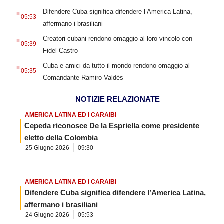
.
Difendere Cuba significa difendere l’America Latina,
05:53
affermano i brasiliani
.
Creatori cubani rendono omaggio al loro vincolo con
05:39
Fidel Castro
.
Cuba e amici da tutto il mondo rendono omaggio al
05:35
Comandante Ramiro Valdés
NOTIZIE RELAZIONATE
AMERICA LATINA ED I CARAIBI
Cepeda riconosce De la Espriella come presidente
eletto della Colombia
25 Giugno 2026
09:30
AMERICA LATINA ED I CARAIBI
Difendere Cuba significa difendere l’America Latina,
affermano i brasiliani
24 Giugno 2026
05:53