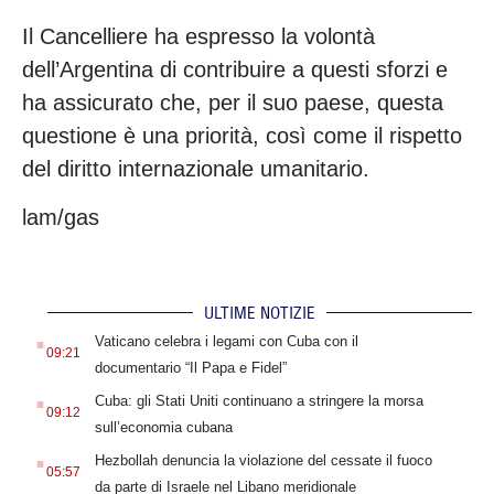
Il Cancelliere ha espresso la volontà
dell’Argentina di contribuire a questi sforzi e
ha assicurato che, per il suo paese, questa
questione è una priorità, così come il rispetto
del diritto internazionale umanitario.
lam/gas
ULTIME NOTIZIE
.
Vaticano celebra i legami con Cuba con il
09:21
documentario “Il Papa e Fidel”
.
Cuba: gli Stati Uniti continuano a stringere la morsa
09:12
sull’economia cubana
.
Hezbollah denuncia la violazione del cessate il fuoco
05:57
da parte di Israele nel Libano meridionale