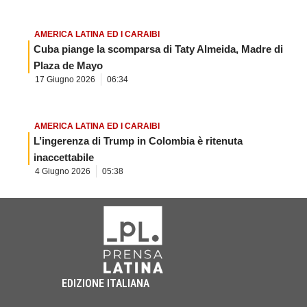
AMERICA LATINA ED I CARAIBI
Cuba piange la scomparsa di Taty Almeida, Madre di
Plaza de Mayo
17 Giugno 2026
06:34
AMERICA LATINA ED I CARAIBI
L’ingerenza di Trump in Colombia è ritenuta
inaccettabile
4 Giugno 2026
05:38
EDIZIONE ITALIANA