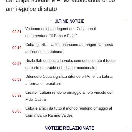
anni #golpe di stato
ULTIME NOTIZIE
.
Vaticano celebra i legami con Cuba con il
09:21
documentario “Il Papa e Fidel”
.
Cuba: gli Stati Uniti continuano a stringere la morsa
09:12
sull’economia cubana
.
Hezbollah denuncia la violazione del cessate il fuoco
05:57
da parte di Israele nel Libano meridionale
.
Difendere Cuba significa difendere l’America Latina,
05:53
affermano i brasiliani
.
Creatori cubani rendono omaggio al loro vincolo con
05:39
Fidel Castro
.
Cuba e amici da tutto il mondo rendono omaggio al
05:35
Comandante Ramiro Valdés
NOTIZIE RELAZIONATE