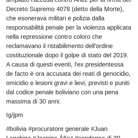
Decreto Supremo 4078 (detto della Morte),
che esonerava militari e polizia dalla
responsabilità penale per la violenza applicata
nella repressione contro coloro che
reclamavano il ristabilimento dell’ordine
costituzionale dopo il golpe di stato del 2019.
A causa di questi eventi, l’ex presidentessa
de facto è ora accusata dei reati di genocidio,
omicidio e lesioni gravi e lievi, previsti e puniti
dal codice penale boliviano con una pena
massima di 30 anni.
Ig/jpm
#bolivia #procuratore generale #Juan
Lanchipa #Jeanine Áñez #condanna di 30