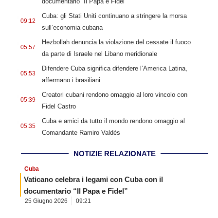
documentario “Il Papa e Fidel”
.
Cuba: gli Stati Uniti continuano a stringere la morsa
09:12
sull’economia cubana
.
Hezbollah denuncia la violazione del cessate il fuoco
05:57
da parte di Israele nel Libano meridionale
.
Difendere Cuba significa difendere l’America Latina,
05:53
affermano i brasiliani
.
Creatori cubani rendono omaggio al loro vincolo con
05:39
Fidel Castro
.
Cuba e amici da tutto il mondo rendono omaggio al
05:35
Comandante Ramiro Valdés
NOTIZIE RELAZIONATE
Cuba
Vaticano celebra i legami con Cuba con il
documentario “Il Papa e Fidel”
25 Giugno 2026
09:21