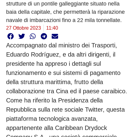
strutture di un pontile galleggiante situato nella
baia della capitale, che permetterà la riparazione
navale di imbarcazioni fino a 22 mila tonnellate.
27 Ottobre 2023
11:40
Accompagnato dal ministro dei Trasporti,
Eduardo Rodríguez, e da altri dirigenti, il
presidente ha appreso i dettagli sul
funzionamento e sui sistemi di pagamento
della struttura marittima, frutto della
collaborazione tra Cina ed il paese caraibico.
Come ha riferito la Presidenza della
Repubblica sulla rete sociale Twitter, questa
piattaforma tecnologica avanzata,
appartenente alla Caribbean Drydock
Company S.A., una società commerciale