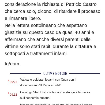
considerazione la richiesta di Patricio Castro
che cerca solo, dicono, di ritardare il processo
e rimanere libero.
Nella lettera sottolineano che aspettano
giustizia su questo caso da quasi 40 anni e
affermano che anche diversi parenti delle
vittime sono stati rapiti durante la dittatura e
sottoposti a trattamenti infami.
Ig/eam
ULTIME NOTIZIE
.
Vaticano celebra i legami con Cuba con il
09:21
documentario “Il Papa e Fidel”
.
Cuba: gli Stati Uniti continuano a stringere la morsa
09:12
sull’economia cubana
.
Hezbollah denuncia la violazione del cessate il fuoco