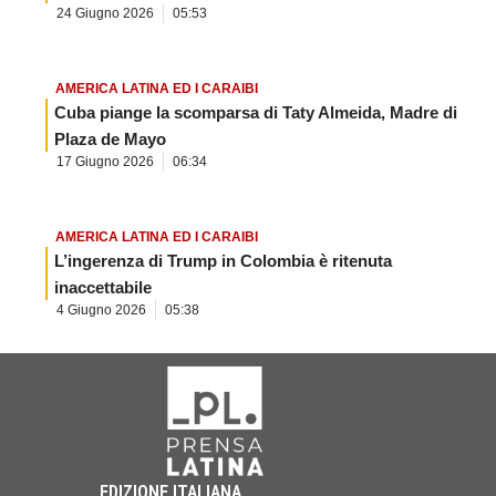
24 Giugno 2026
05:53
AMERICA LATINA ED I CARAIBI
Cuba piange la scomparsa di Taty Almeida, Madre di
Plaza de Mayo
17 Giugno 2026
06:34
AMERICA LATINA ED I CARAIBI
L’ingerenza di Trump in Colombia è ritenuta
inaccettabile
4 Giugno 2026
05:38
EDIZIONE ITALIANA