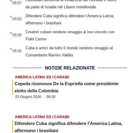
05:57
da parte di Israele nel Libano meridionale
.
Difendere Cuba significa difendere l’America Latina,
05:53
affermano i brasiliani
.
Creatori cubani rendono omaggio al loro vincolo con
05:39
Fidel Castro
.
Cuba e amici da tutto il mondo rendono omaggio al
05:35
Comandante Ramiro Valdés
NOTIZIE RELAZIONATE
AMERICA LATINA ED I CARAIBI
Cepeda riconosce De la Espriella come presidente
eletto della Colombia
25 Giugno 2026
09:30
AMERICA LATINA ED I CARAIBI
Difendere Cuba significa difendere l’America Latina,
affermano i brasiliani