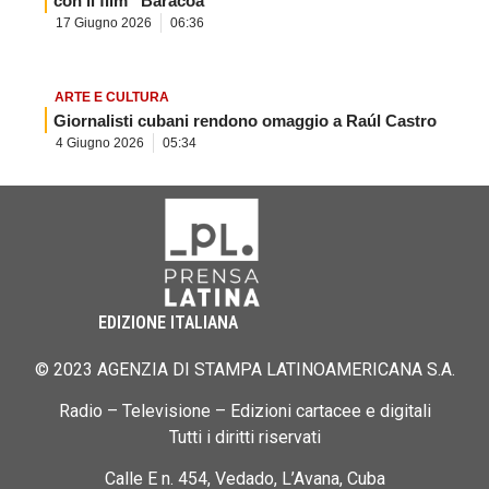
con il film “Baracoa”
17 Giugno 2026
06:36
ARTE E CULTURA
Giornalisti cubani rendono omaggio a Raúl Castro
4 Giugno 2026
05:34
EDIZIONE ITALIANA
© 2023 AGENZIA DI STAMPA LATINOAMERICANA S.A.
Radio – Televisione – Edizioni cartacee e digitali
Tutti i diritti riservati
Calle E n. 454, Vedado, L’Avana, Cuba