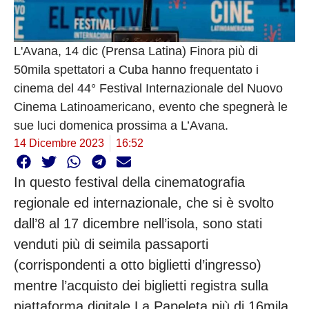
L'Avana, 14 dic (Prensa Latina) Finora più di
50mila spettatori a Cuba hanno frequentato i
cinema del 44° Festival Internazionale del Nuovo
Cinema Latinoamericano, evento che spegnerà le
sue luci domenica prossima a L’Avana.
14 Dicembre 2023
16:52
In questo festival della cinematografia
regionale ed internazionale, che si è svolto
dall’8 al 17 dicembre nell’isola, sono stati
venduti più di seimila passaporti
(corrispondenti a otto biglietti d’ingresso)
mentre l’acquisto dei biglietti registra sulla
piattaforma digitale La Papeleta più di 16mila