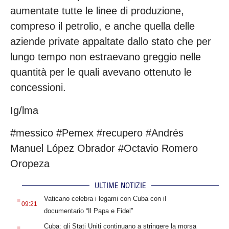
aumentate tutte le linee di produzione,
compreso il petrolio, e anche quella delle
aziende private appaltate dallo stato che per
lungo tempo non estraevano greggio nelle
quantità per le quali avevano ottenuto le
concessioni.
Ig/lma
#messico #Pemex #recupero #Andrés
Manuel López Obrador #Octavio Romero
Oropeza
ULTIME NOTIZIE
.
Vaticano celebra i legami con Cuba con il
09:21
documentario “Il Papa e Fidel”
.
Cuba: gli Stati Uniti continuano a stringere la morsa