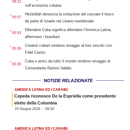
09:12
sull’economia cubana
.
Hezbollah denuncia la violazione del cessate il fuoco
05:57
da parte di Israele nel Libano meridionale
.
Difendere Cuba significa difendere l’America Latina,
05:53
affermano i brasiliani
.
Creatori cubani rendono omaggio al loro vincolo con
05:39
Fidel Castro
.
Cuba e amici da tutto il mondo rendono omaggio al
05:35
Comandante Ramiro Valdés
NOTIZIE RELAZIONATE
AMERICA LATINA ED I CARAIBI
Cepeda riconosce De la Espriella come presidente
eletto della Colombia
25 Giugno 2026
09:30
AMERICA LATINA ED I CARAIBI