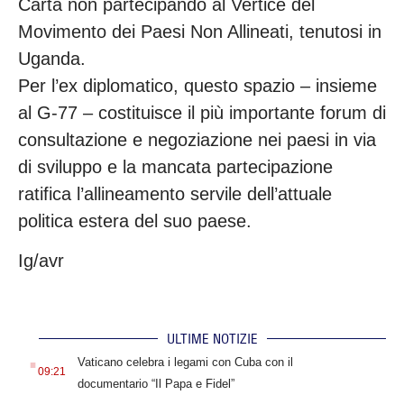
Carta non partecipando al Vertice del
Movimento dei Paesi Non Allineati, tenutosi in
Uganda.
Per l’ex diplomatico, questo spazio – insieme
al G-77 – costituisce il più importante forum di
consultazione e negoziazione nei paesi in via
di sviluppo e la mancata partecipazione
ratifica l’allineamento servile dell’attuale
politica estera del suo paese.
Ig/avr
ULTIME NOTIZIE
.
Vaticano celebra i legami con Cuba con il
09:21
documentario “Il Papa e Fidel”
.