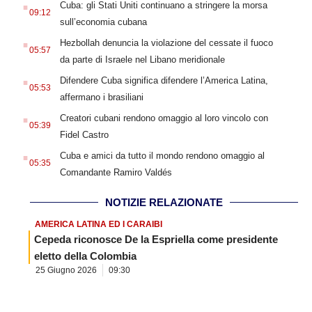
Cuba: gli Stati Uniti continuano a stringere la morsa
09:12
sull’economia cubana
.
Hezbollah denuncia la violazione del cessate il fuoco
05:57
da parte di Israele nel Libano meridionale
.
Difendere Cuba significa difendere l’America Latina,
05:53
affermano i brasiliani
.
Creatori cubani rendono omaggio al loro vincolo con
05:39
Fidel Castro
.
Cuba e amici da tutto il mondo rendono omaggio al
05:35
Comandante Ramiro Valdés
NOTIZIE RELAZIONATE
AMERICA LATINA ED I CARAIBI
Cepeda riconosce De la Espriella come presidente
eletto della Colombia
25 Giugno 2026
09:30