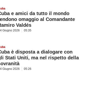
uba
Cuba e amici da tutto il mondo
rendono omaggio al Comandante
Ramiro Valdés
4 Giugno 2026
05:35
uba
Cuba è disposta a dialogare con
li Stati Uniti, ma nel rispetto della
sovranità
4 Giugno 2026
05:26