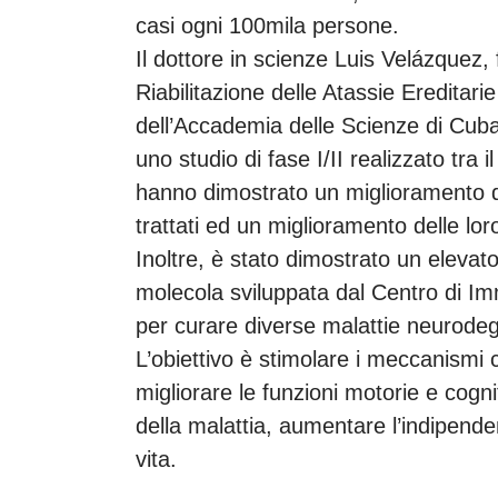
casi ogni 100mila persone.
Il dottore in scienze Luis Velázquez,
Riabilitazione delle Atassie Ereditari
dell’Accademia delle Scienze di Cuba, 
uno studio di fase I/II realizzato tra i
hanno dimostrato un miglioramento de
trattati ed un miglioramento delle lor
Inoltre, è stato dimostrato un eleva
molecola sviluppata dal Centro di I
per curare diverse malattie neurodeg
L’obiettivo è stimolare i meccanismi ce
migliorare le funzioni motorie e cogn
della malattia, aumentare l’indipenden
vita.