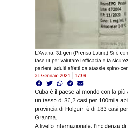
L'Avana, 31 gen (Prensa Latina) Si è con
fase III per valutare l'efficacia e la si
pazienti adulti affetti da atassie spino-cer
31 Gennaio 2024
17:09
Cuba è il paese al mondo con la più a
un tasso di 36,2 casi per 100mila abi
provincia di Holguín è di 183 casi per
Granma.
A livello internazionale, l’incidenza 