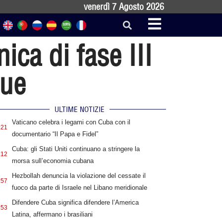
venerdì 7 Agosto 2026
ca di fase III
due
ULTIME NOTIZIE
Vaticano celebra i legami con Cuba con il
:21
documentario “Il Papa e Fidel”
Cuba: gli Stati Uniti continuano a stringere la
:12
morsa sull’economia cubana
Hezbollah denuncia la violazione del cessate il
:57
fuoco da parte di Israele nel Libano meridionale
Difendere Cuba significa difendere l’America
:53
Latina, affermano i brasiliani