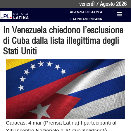
venerdì 7 Agosto 2026
AGENZIA DI STAMPA
LATINOAMERICANA
In Venezuela chiedono l’esclusione
di Cuba dalla lista illegittima degli
Stati Uniti
Caracas, 4 mar (Prensa Latina) I partecipanti al
XIII Incontro Nazionale di Mutua Solidarietà