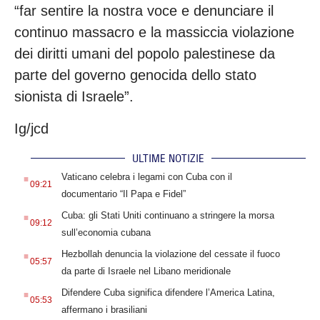
“far sentire la nostra voce e denunciare il
continuo massacro e la massiccia violazione
dei diritti umani del popolo palestinese da
parte del governo genocida dello stato
sionista di Israele”.
Ig/jcd
ULTIME NOTIZIE
.
Vaticano celebra i legami con Cuba con il
09:21
documentario “Il Papa e Fidel”
.
Cuba: gli Stati Uniti continuano a stringere la morsa
09:12
sull’economia cubana
.
Hezbollah denuncia la violazione del cessate il fuoco
05:57
da parte di Israele nel Libano meridionale
.
Difendere Cuba significa difendere l’America Latina,
05:53
affermano i brasiliani