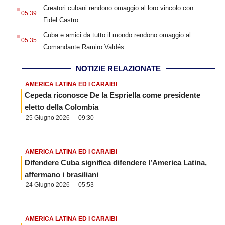
.
Creatori cubani rendono omaggio al loro vincolo con
05:39
Fidel Castro
.
Cuba e amici da tutto il mondo rendono omaggio al
05:35
Comandante Ramiro Valdés
NOTIZIE RELAZIONATE
AMERICA LATINA ED I CARAIBI
Cepeda riconosce De la Espriella come presidente
eletto della Colombia
25 Giugno 2026
09:30
AMERICA LATINA ED I CARAIBI
Difendere Cuba significa difendere l’America Latina,
affermano i brasiliani
24 Giugno 2026
05:53
AMERICA LATINA ED I CARAIBI