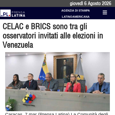
giovedì 6 Agosto 2026
AGENZIA DI STAMPA
LATINOAMERICANA
CELAC e BRICS sono tra gli
osservatori invitati alle elezioni in
Venezuela
Caracas, 7 mar (Prensa Latina) La Comunità degli