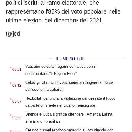
politici iscritti al ramo elettorale, che
rappresentano l’85% del voto popolare nelle
ultime elezioni del dicembre del 2021.
Ig/jcd
ULTIME NOTIZIE
.
Vaticano celebra i legami con Cuba con il
09:21
documentario “Il Papa e Fidel”
.
Cuba: gli Stati Uniti continuano a stringere la morsa
09:12
sull’economia cubana
.
Hezbollah denuncia la violazione del cessate il fuoco
05:57
da parte di Israele nel Libano meridionale
.
Difendere Cuba significa difendere l’America Latina,
05:53
affermano i brasiliani
.
Creatori cubani rendono omaggio al loro vincolo con