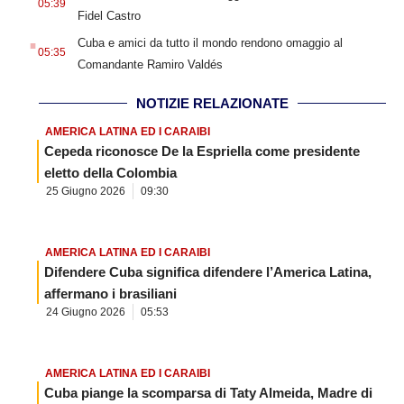
05:39
Fidel Castro
.
Cuba e amici da tutto il mondo rendono omaggio al
05:35
Comandante Ramiro Valdés
NOTIZIE RELAZIONATE
AMERICA LATINA ED I CARAIBI
Cepeda riconosce De la Espriella come presidente
eletto della Colombia
25 Giugno 2026
09:30
AMERICA LATINA ED I CARAIBI
Difendere Cuba significa difendere l’America Latina,
affermano i brasiliani
24 Giugno 2026
05:53
AMERICA LATINA ED I CARAIBI
Cuba piange la scomparsa di Taty Almeida, Madre di