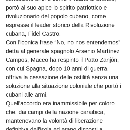
portò al suo apice lo spirito patriottico e
rivoluzionario del popolo cubano, come
espresse il leader storico della Rivoluzione
cubana, Fidel Castro.
Con l’iconica frase “No, no nos entendemos”
detta al generale spagnolo Arsenio Martínez
Campos, Maceo ha respinto il Patto Zanjón,
con cui Spagna, dopo 10 anni di guerra,
offriva la cessazione delle ostilità senza una
soluzione alla situazione coloniale che portò i
cubani alle armi.
Quell’accordo era inammissibile per coloro
che, dai campi della nazione caraibica,
mantenevano la volontà di liberazione
definitiva dell’isola ed erano disposti a