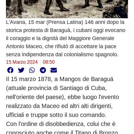
L'Avana, 15 mar (Prensa Latina) 146 anni dopo la
storica protesta di Baraguà, i cubani oggi evocano
il coraggio e la dignità del Maggiore Generale
Antonio Maceo, che rifiutò di accettare la pace
senza indipendenza dal colonialismo spagnolo.
15 Marzo 2024
08:50
Il 15 marzo 1878, a Mangos de Baraguá
(attuale provincia di Santiago di Cuba,
nell’oriente del paese), ebbe luogo l’evento
realizzato da Maceo ed altri alti dirigenti,
ufficiali e truppe sotto il suo comando.
Con l’ordine di disobbedienza, colui che è
conosciuto anche come il Titano di Bronzo,