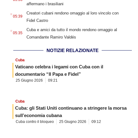
affermano i brasiliani
.
Creatori cubani rendono omaggio al loro vincolo con
05:39
Fidel Castro
.
Cuba e amici da tutto il mondo rendono omaggio al
05:35
Comandante Ramiro Valdés
NOTIZIE RELAZIONATE
Cuba
Vaticano celebra i legami con Cuba con il
documentario “Il Papa e Fidel”
25 Giugno 2026
09:21
Cuba
Cuba: gli Stati Uniti continuano a stringere la morsa
sull’economia cubana
Cuba contro il bloqueo
25 Giugno 2026
09:12