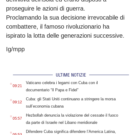
proseguire le azioni di guerra.
Proclamando la sua decisione irrevocabile di
combattere, il famoso rivoluzionario ha
ispirato la lotta delle generazioni successive.
Ig/mpp
ULTIME NOTIZIE
.
Vaticano celebra i legami con Cuba con il
09:21
documentario “Il Papa e Fidel”
.
Cuba: gli Stati Uniti continuano a stringere la morsa
09:12
sull’economia cubana
.
Hezbollah denuncia la violazione del cessate il fuoco
05:57
da parte di Israele nel Libano meridionale
.
Difendere Cuba significa difendere l’America Latina,
05:53