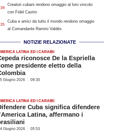
Creatori cubani rendono omaggio al loro vincolo
:39
con Fidel Castro
Cuba e amici da tutto il mondo rendono omaggio
:35
al Comandante Ramiro Valdés
NOTIZIE RELAZIONATE
MERICA LATINA ED I CARAIBI
Cepeda riconosce De la Espriella
come presidente eletto della
Colombia
5 Giugno 2026
09:30
MERICA LATINA ED I CARAIBI
Difendere Cuba significa difendere
l’America Latina, affermano i
rasiliani
4 Giugno 2026
05:53