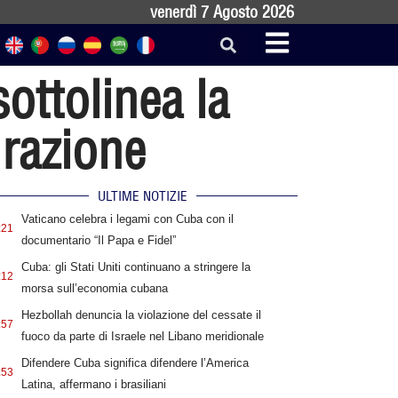
venerdì 7 Agosto 2026
ottolinea la
grazione
ULTIME NOTIZIE
Vaticano celebra i legami con Cuba con il
:21
documentario “Il Papa e Fidel”
Cuba: gli Stati Uniti continuano a stringere la
:12
morsa sull’economia cubana
Hezbollah denuncia la violazione del cessate il
:57
fuoco da parte di Israele nel Libano meridionale
Difendere Cuba significa difendere l’America
:53
Latina, affermano i brasiliani