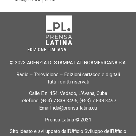
4 Giugno 2026
05:34
EDIZIONE ITALIANA
© 2023 AGENZIA DI STAMPA LATINOAMERICANA S.A.
Radio – Televisione – Edizioni cartacee e digitali
Tutti i diritti riservati
Calle E n. 454, Vedado, L’Avana, Cuba
Telefono: (+53) 7 838 3496, (+53) 7 838 3497
Email: ida@prensa-latina.cu
Prensa Latina © 2021
Sito ideato e sviluppato dall’Ufficio Sviluppo dell’Ufficio