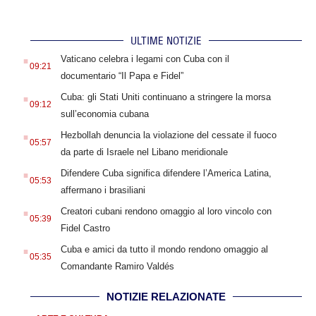
ULTIME NOTIZIE
.
Vaticano celebra i legami con Cuba con il
09:21
documentario “Il Papa e Fidel”
.
Cuba: gli Stati Uniti continuano a stringere la morsa
09:12
sull’economia cubana
.
Hezbollah denuncia la violazione del cessate il fuoco
05:57
da parte di Israele nel Libano meridionale
.
Difendere Cuba significa difendere l’America Latina,
05:53
affermano i brasiliani
.
Creatori cubani rendono omaggio al loro vincolo con
05:39
Fidel Castro
.
Cuba e amici da tutto il mondo rendono omaggio al
05:35
Comandante Ramiro Valdés
NOTIZIE RELAZIONATE