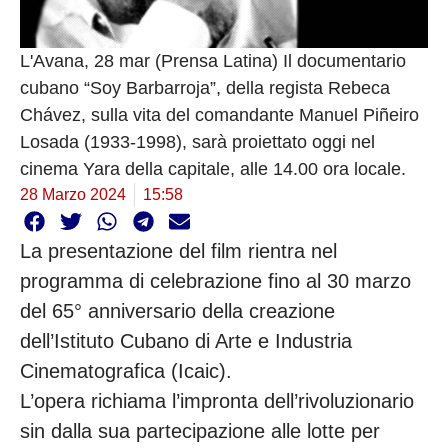
L'Avana, 28 mar (Prensa Latina) Il documentario
cubano “Soy Barbarroja”, della regista Rebeca
Chávez, sulla vita del comandante Manuel Piñeiro
Losada (1933-1998), sarà proiettato oggi nel
cinema Yara della capitale, alle 14.00 ora locale.
28 Marzo 2024
15:58
La presentazione del film rientra nel
programma di celebrazione fino al 30 marzo
del 65° anniversario della creazione
dell’Istituto Cubano di Arte e Industria
Cinematografica (Icaic).
L’opera richiama l’impronta dell’rivoluzionario
sin dalla sua partecipazione alle lotte per