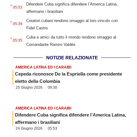
.
Difendere Cuba significa difendere l’America Latina,
05:53
affermano i brasiliani
.
Creatori cubani rendono omaggio al loro vincolo con
05:39
Fidel Castro
.
Cuba e amici da tutto il mondo rendono omaggio al
05:35
Comandante Ramiro Valdés
NOTIZIE RELAZIONATE
AMERICA LATINA ED I CARAIBI
Cepeda riconosce De la Espriella come presidente
eletto della Colombia
25 Giugno 2026
09:30
AMERICA LATINA ED I CARAIBI
Difendere Cuba significa difendere l’America Latina,
affermano i brasiliani
24 Giugno 2026
05:53