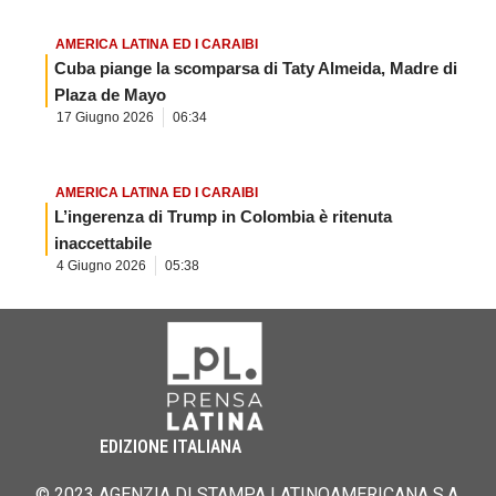
AMERICA LATINA ED I CARAIBI
Cuba piange la scomparsa di Taty Almeida, Madre di
Plaza de Mayo
17 Giugno 2026
06:34
AMERICA LATINA ED I CARAIBI
L’ingerenza di Trump in Colombia è ritenuta
inaccettabile
4 Giugno 2026
05:38
EDIZIONE ITALIANA
© 2023 AGENZIA DI STAMPA LATINOAMERICANA S.A.