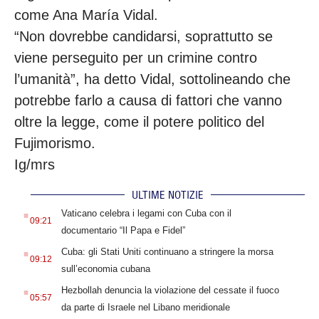
come Ana María Vidal.
“Non dovrebbe candidarsi, soprattutto se
viene perseguito per un crimine contro
l’umanità”, ha detto Vidal, sottolineando che
potrebbe farlo a causa di fattori che vanno
oltre la legge, come il potere politico del
Fujimorismo.
Ig/mrs
ULTIME NOTIZIE
.
Vaticano celebra i legami con Cuba con il
09:21
documentario “Il Papa e Fidel”
.
Cuba: gli Stati Uniti continuano a stringere la morsa
09:12
sull’economia cubana
.
Hezbollah denuncia la violazione del cessate il fuoco
05:57
da parte di Israele nel Libano meridionale