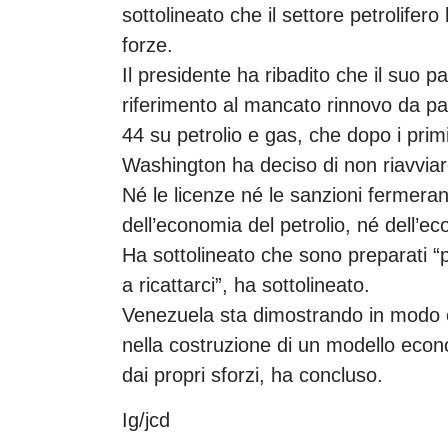
sottolineato che il settore petrolifer
forze.
Il presidente ha ribadito che il suo p
riferimento al mancato rinnovo da part
44 su petrolio e gas, che dopo i pri
Washington ha deciso di non riavviar
Né le licenze né le sanzioni fermera
dell’economia del petrolio, né dell’
Ha sottolineato che sono preparati “
a ricattarci”, ha sottolineato.
Venezuela sta dimostrando in modo e
nella costruzione di un modello eco
dai propri sforzi, ha concluso.
Ig/jcd