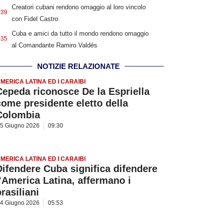
Creatori cubani rendono omaggio al loro vincolo
:39
con Fidel Castro
Cuba e amici da tutto il mondo rendono omaggio
:35
al Comandante Ramiro Valdés
NOTIZIE RELAZIONATE
MERICA LATINA ED I CARAIBI
Cepeda riconosce De la Espriella
come presidente eletto della
Colombia
5 Giugno 2026
09:30
MERICA LATINA ED I CARAIBI
Difendere Cuba significa difendere
l’America Latina, affermano i
rasiliani
4 Giugno 2026
05:53