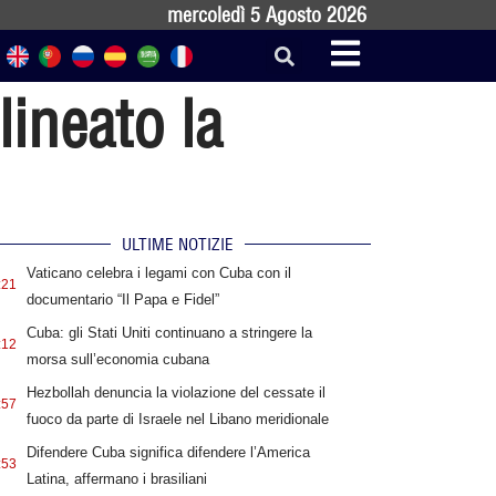
mercoledì 5 Agosto 2026
lineato la
ULTIME NOTIZIE
Vaticano celebra i legami con Cuba con il
:21
documentario “Il Papa e Fidel”
Cuba: gli Stati Uniti continuano a stringere la
:12
morsa sull’economia cubana
Hezbollah denuncia la violazione del cessate il
:57
fuoco da parte di Israele nel Libano meridionale
Difendere Cuba significa difendere l’America
:53
Latina, affermano i brasiliani