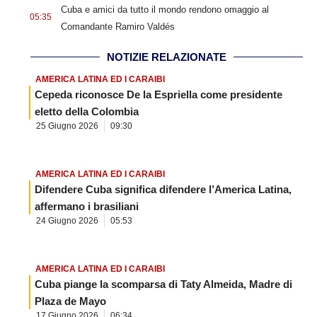
.
Cuba e amici da tutto il mondo rendono omaggio al
05:35
Comandante Ramiro Valdés
NOTIZIE RELAZIONATE
AMERICA LATINA ED I CARAIBI
Cepeda riconosce De la Espriella come presidente
eletto della Colombia
25 Giugno 2026
09:30
AMERICA LATINA ED I CARAIBI
Difendere Cuba significa difendere l’America Latina,
affermano i brasiliani
24 Giugno 2026
05:53
AMERICA LATINA ED I CARAIBI
Cuba piange la scomparsa di Taty Almeida, Madre di
Plaza de Mayo
17 Giugno 2026
06:34