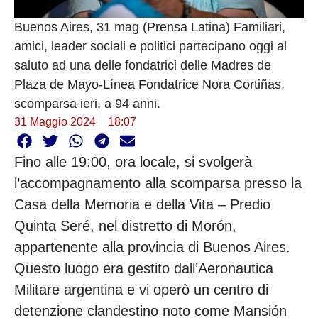
Buenos Aires, 31 mag (Prensa Latina) Familiari,
amici, leader sociali e politici partecipano oggi al
saluto ad una delle fondatrici delle Madres de
Plaza de Mayo-Línea Fondatrice Nora Cortiñas,
scomparsa ieri, a 94 anni.
31 Maggio 2024
18:07
Fino alle 19:00, ora locale, si svolgerà
l’accompagnamento alla scomparsa presso la
Casa della Memoria e della Vita – Predio
Quinta Seré, nel distretto di Morón,
appartenente alla provincia di Buenos Aires.
Questo luogo era gestito dall’Aeronautica
Militare argentina e vi operò un centro di
detenzione clandestino noto come Mansión