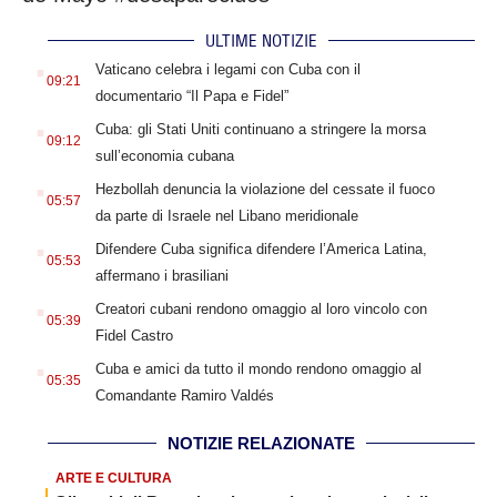
ULTIME NOTIZIE
.
Vaticano celebra i legami con Cuba con il
09:21
documentario “Il Papa e Fidel”
.
Cuba: gli Stati Uniti continuano a stringere la morsa
09:12
sull’economia cubana
.
Hezbollah denuncia la violazione del cessate il fuoco
05:57
da parte di Israele nel Libano meridionale
.
Difendere Cuba significa difendere l’America Latina,
05:53
affermano i brasiliani
.
Creatori cubani rendono omaggio al loro vincolo con
05:39
Fidel Castro
.
Cuba e amici da tutto il mondo rendono omaggio al
05:35
Comandante Ramiro Valdés
NOTIZIE RELAZIONATE
ARTE E CULTURA