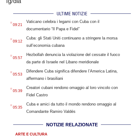
Ig/dla
ULTIME NOTIZIE
.
Vaticano celebra i legami con Cuba con il
09:21
documentario “Il Papa e Fidel”
.
Cuba: gli Stati Uniti continuano a stringere la morsa
09:12
sull’economia cubana
.
Hezbollah denuncia la violazione del cessate il fuoco
05:57
da parte di Israele nel Libano meridionale
.
Difendere Cuba significa difendere l’America Latina,
05:53
affermano i brasiliani
.
Creatori cubani rendono omaggio al loro vincolo con
05:39
Fidel Castro
.
Cuba e amici da tutto il mondo rendono omaggio al
05:35
Comandante Ramiro Valdés
NOTIZIE RELAZIONATE
ARTE E CULTURA