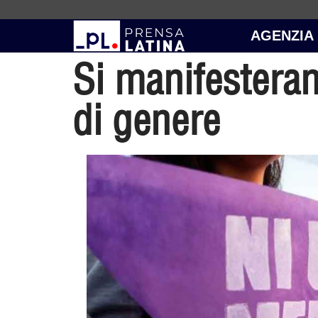
AGENZIA
Si manifesteran
di genere