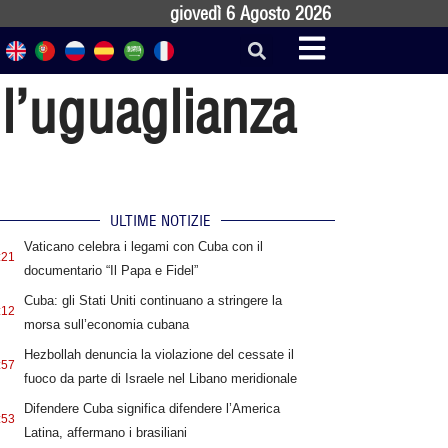
giovedì 6 Agosto 2026
 l’uguaglianza
ULTIME NOTIZIE
Vaticano celebra i legami con Cuba con il
:21
documentario “Il Papa e Fidel”
Cuba: gli Stati Uniti continuano a stringere la
:12
morsa sull’economia cubana
Hezbollah denuncia la violazione del cessate il
:57
fuoco da parte di Israele nel Libano meridionale
Difendere Cuba significa difendere l’America
:53
Latina, affermano i brasiliani