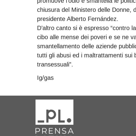
promuove l’odio e smantella le politic
chiusura del Ministero delle Donne, d
presidente Alberto Fernández.
D’altro canto si è espresso “contro 
cibo alle mense dei poveri e se ne van
smantellamento delle aziende pubblic
tutti gli abusi ed i maltrattamenti su
transessuali”.
Ig/gas