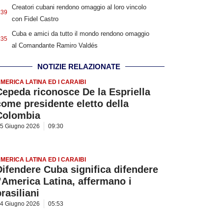
Creatori cubani rendono omaggio al loro vincolo
:39
con Fidel Castro
Cuba e amici da tutto il mondo rendono omaggio
:35
al Comandante Ramiro Valdés
NOTIZIE RELAZIONATE
MERICA LATINA ED I CARAIBI
Cepeda riconosce De la Espriella
come presidente eletto della
Colombia
5 Giugno 2026
09:30
MERICA LATINA ED I CARAIBI
Difendere Cuba significa difendere
l’America Latina, affermano i
rasiliani
4 Giugno 2026
05:53