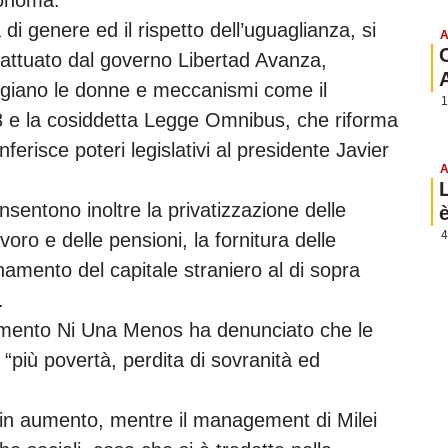
 di genere ed il rispetto dell’uguaglianza, si
A
attuato dal governo Libertad Avanza,
eggiano le donne e meccanismi come il
1
3 e la cosiddetta Legge Omnibus, che riforma
ferisce poteri legislativi al presidente Javier
A
sentono inoltre la privatizzazione delle
4
oro e delle pensioni, la fornitura delle
ionamento del capitale straniero al di sopra
.
movimento Ni Una Menos ha denunciato che le
“più povertà, perdita di sovranità ed
 in aumento, mentre il management di Milei