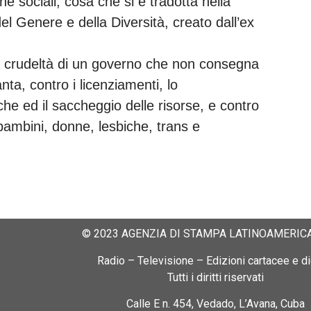
he sociali, cosa che si è tradotta nella
el Genere e della Diversità, creato dall’ex
la crudeltà di un governo che non consegna
ta, contro i licenziamenti, lo
he ed il saccheggio delle risorse, e contro
i bambini, donne, lesbiche, trans e
© 2023 AGENZIA DI STAMPA LATINOAMERICA
Radio – Televisione – Edizioni cartacee e dig
Tutti i diritti riservati
Calle E n. 454, Vedado, L’Avana, Cuba