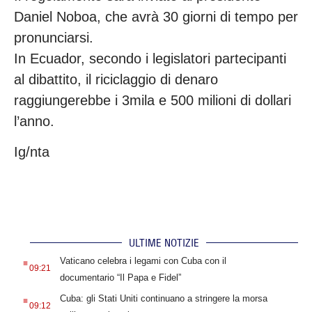
Daniel Noboa, che avrà 30 giorni di tempo per
pronunciarsi.
In Ecuador, secondo i legislatori partecipanti
al dibattito, il riciclaggio di denaro
raggiungerebbe i 3mila e 500 milioni di dollari
l’anno.
Ig/nta
ULTIME NOTIZIE
.
Vaticano celebra i legami con Cuba con il
09:21
documentario “Il Papa e Fidel”
.
Cuba: gli Stati Uniti continuano a stringere la morsa
09:12