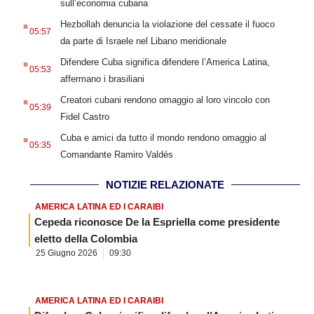
sull’economia cubana
.
Hezbollah denuncia la violazione del cessate il fuoco
05:57
da parte di Israele nel Libano meridionale
.
Difendere Cuba significa difendere l’America Latina,
05:53
affermano i brasiliani
.
Creatori cubani rendono omaggio al loro vincolo con
05:39
Fidel Castro
.
Cuba e amici da tutto il mondo rendono omaggio al
05:35
Comandante Ramiro Valdés
NOTIZIE RELAZIONATE
AMERICA LATINA ED I CARAIBI
Cepeda riconosce De la Espriella come presidente
eletto della Colombia
25 Giugno 2026
09:30
AMERICA LATINA ED I CARAIBI