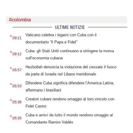
#
colombia
ULTIME NOTIZIE
.
Vaticano celebra i legami con Cuba con il
09:21
documentario “Il Papa e Fidel”
.
Cuba: gli Stati Uniti continuano a stringere la morsa
09:12
sull’economia cubana
.
Hezbollah denuncia la violazione del cessate il fuoco
05:57
da parte di Israele nel Libano meridionale
.
Difendere Cuba significa difendere l’America Latina,
05:53
affermano i brasiliani
.
Creatori cubani rendono omaggio al loro vincolo con
05:39
Fidel Castro
.
Cuba e amici da tutto il mondo rendono omaggio al
05:35
Comandante Ramiro Valdés