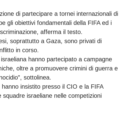
ione di partecipare a tornei internazionali di
 gli obiettivi fondamentali della FIFA ed i
discriminazione, afferma il testo.
inesi, soprattutto a Gaza, sono privati di
litto in corso.
a israeliana hanno partecipato a campagne
amiche, oltre a promuovere crimini di guerra e
nocidio”, sottolinea.
hanno insistito presso il CIO e la FIFA
le squadre israeliane nelle competizioni