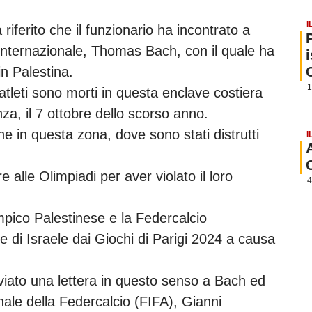
I
riferito che il funzionario ha incontrato a
 Internazionale, Thomas Bach, con il quale ha
in Palestina.
1
tleti sono morti in questa enclave costiera
nza, il 7 ottobre dello scorso anno.
one in questa zona, dove sono stati distrutti
I
re alle Olimpiadi per aver violato il loro
4
mpico Palestinese e la Federcalcio
e di Israele dai Giochi di Parigi 2024 a causa
viato una lettera in questo senso a Bach ed
nale della Federcalcio (FIFA), Gianni