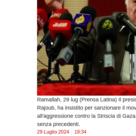
Ramallah, 29 lug (Prensa Latina) Il presi
Rajoub, ha insistito per sanzionare il mo
all'aggressione contro la Striscia di Gaz
senza precedenti.
29 Luglio 2024
18:34