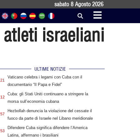
sabato 8 Agosto 2026
tleti israeliani
ULTIME NOTIZIE
Vaticano celebra i legami con Cuba con il
:21
documentario “Il Papa e Fidel”
Cuba: gli Stati Uniti continuano a stringere la
:12
morsa sull’economia cubana
Hezbollah denuncia la violazione del cessate il
:57
fuoco da parte di Israele nel Libano meridionale
Difendere Cuba significa difendere l’America
:53
Latina, affermano i brasiliani