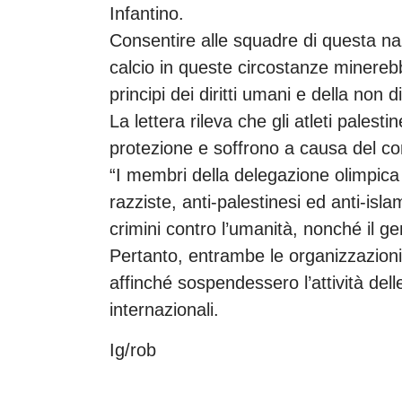
Infantino.
Consentire alle squadre di questa naz
calcio in queste circostanze minerebbe
principi dei diritti umani e della non 
La lettera rileva che gli atleti palest
protezione e soffrono a causa del conf
“I membri della delegazione olimpic
razziste, anti-palestinesi ed anti-isl
crimini contro l’umanità, nonché il ge
Pertanto, entrambe le organizzazioni 
affinché sospendessero l’attività del
internazionali.
Ig/rob