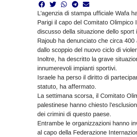
L’agenzia di stampa ufficiale Wafa ha 
Parigi il capo del Comitato Olimpico
discusso della situazione dello sport 
Rajoub ha denunciato che circa 400 a
dallo scoppio del nuovo ciclo di viole
Inoltre, ha descritto la grave situazi
innumerevoli impianti sportivi.
Israele ha perso il diritto di partecipa
statuto, ha affermato.
La settimana scorsa, il Comitato Oli
palestinese hanno chiesto l’esclusion
dei crimini di questo paese.
Entrambe le organizzazioni hanno in
al capo della Federazione Internazio