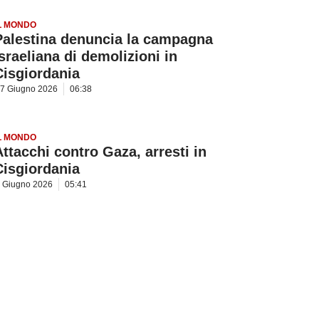
L MONDO
Palestina denuncia la campagna
israeliana di demolizioni in
Cisgiordania
7 Giugno 2026
06:38
L MONDO
Attacchi contro Gaza, arresti in
Cisgiordania
 Giugno 2026
05:41