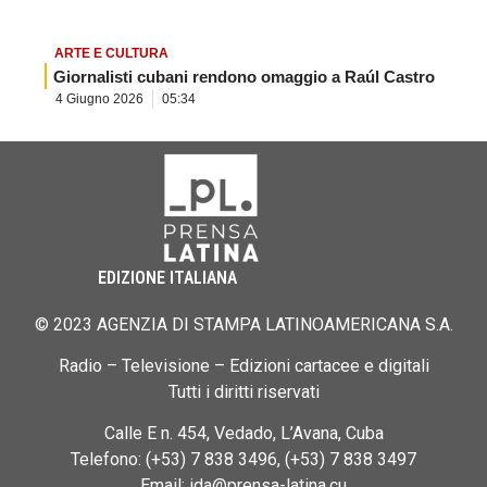
ARTE E CULTURA
Giornalisti cubani rendono omaggio a Raúl Castro
4 Giugno 2026
05:34
EDIZIONE ITALIANA
© 2023 AGENZIA DI STAMPA LATINOAMERICANA S.A.
Radio – Televisione – Edizioni cartacee e digitali
Tutti i diritti riservati
Calle E n. 454, Vedado, L’Avana, Cuba
Telefono: (+53) 7 838 3496, (+53) 7 838 3497
Email: ida@prensa-latina.cu