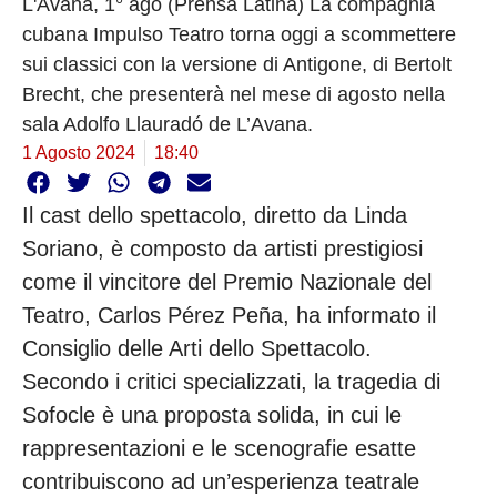
L'Avana, 1° ago (Prensa Latina) La compagnia
cubana Impulso Teatro torna oggi a scommettere
sui classici con la versione di Antigone, di Bertolt
Brecht, che presenterà nel mese di agosto nella
sala Adolfo Llauradó de L’Avana.
1 Agosto 2024
18:40
Il cast dello spettacolo, diretto da Linda
Soriano, è composto da artisti prestigiosi
come il vincitore del Premio Nazionale del
Teatro, Carlos Pérez Peña, ha informato il
Consiglio delle Arti dello Spettacolo.
Secondo i critici specializzati, la tragedia di
Sofocle è una proposta solida, in cui le
rappresentazioni e le scenografie esatte
contribuiscono ad un’esperienza teatrale