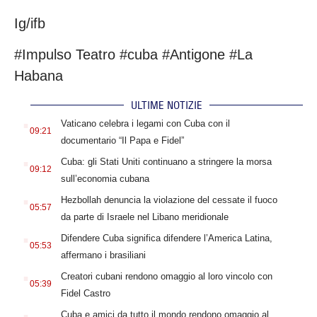
Ig/ifb
#Impulso Teatro #cuba #Antigone #La
Habana
ULTIME NOTIZIE
.
Vaticano celebra i legami con Cuba con il
09:21
documentario “Il Papa e Fidel”
.
Cuba: gli Stati Uniti continuano a stringere la morsa
09:12
sull’economia cubana
.
Hezbollah denuncia la violazione del cessate il fuoco
05:57
da parte di Israele nel Libano meridionale
.
Difendere Cuba significa difendere l’America Latina,
05:53
affermano i brasiliani
.
Creatori cubani rendono omaggio al loro vincolo con
05:39
Fidel Castro
.
Cuba e amici da tutto il mondo rendono omaggio al