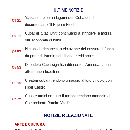
ULTIME NOTIZIE
.
Vaticano celebra i legami con Cuba con il
09:21
documentario “Il Papa e Fidel”
.
Cuba: gli Stati Uniti continuano a stringere la morsa
09:12
sull’economia cubana
.
Hezbollah denuncia la violazione del cessate il fuoco
05:57
da parte di Israele nel Libano meridionale
.
Difendere Cuba significa difendere l’America Latina,
05:53
affermano i brasiliani
.
Creatori cubani rendono omaggio al loro vincolo con
05:39
Fidel Castro
.
Cuba e amici da tutto il mondo rendono omaggio al
05:35
Comandante Ramiro Valdés
NOTIZIE RELAZIONATE
ARTE E CULTURA