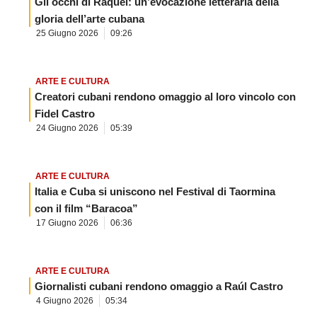
Gli occhi di Raquel: un’evocazione letteraria della
gloria dell’arte cubana
25 Giugno 2026
09:26
ARTE E CULTURA
Creatori cubani rendono omaggio al loro vincolo con
Fidel Castro
24 Giugno 2026
05:39
ARTE E CULTURA
Italia e Cuba si uniscono nel Festival di Taormina
con il film “Baracoa”
17 Giugno 2026
06:36
ARTE E CULTURA
Giornalisti cubani rendono omaggio a Raúl Castro
4 Giugno 2026
05:34