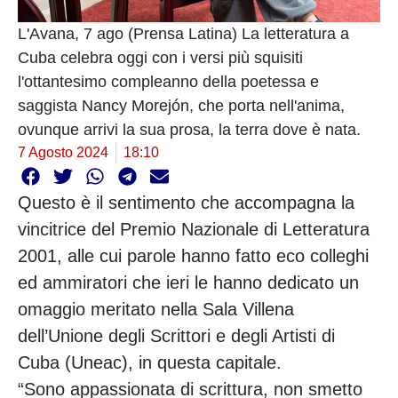
L'Avana, 7 ago (Prensa Latina) La letteratura a
Cuba celebra oggi con i versi più squisiti
l'ottantesimo compleanno della poetessa e
saggista Nancy Morejón, che porta nell'anima,
ovunque arrivi la sua prosa, la terra dove è nata.
7 Agosto 2024
18:10
Questo è il sentimento che accompagna la
vincitrice del Premio Nazionale di Letteratura
2001, alle cui parole hanno fatto eco colleghi
ed ammiratori che ieri le hanno dedicato un
omaggio meritato nella Sala Villena
dell’Unione degli Scrittori e degli Artisti di
Cuba (Uneac), in questa capitale.
“Sono appassionata di scrittura, non smetto