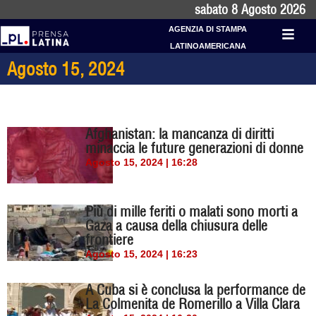
sabato 8 Agosto 2026
AGENZIA DI STAMPA
LATINOAMERICANA
Agosto 15, 2024
Afghanistan: la mancanza di diritti
minaccia le future generazioni di donne
Agosto 15, 2024 | 16:28
Più di mille feriti o malati sono morti a
Gaza a causa della chiusura delle
frontiere
Agosto 15, 2024 | 16:23
A Cuba si è conclusa la performance de
La Colmenita de Romerillo a Villa Clara