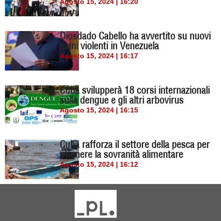
Agosto 15, 2024 | 16:20
Diosdado Cabello ha avvertito su nuovi
piani violenti in Venezuela
Agosto 15, 2024 | 16:17
Cuba svilupperà 18 corsi internazionali
sulla dengue e gli altri arbovirus
Agosto 15, 2024 | 16:15
Cuba rafforza il settore della pesca per
ottenere la sovranità alimentare
Agosto 15, 2024 | 16:12