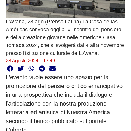
L'Avana, 28 ago (Prensa Latina) La Casa de las
Américas convoca oggi al V Incontro del pensiero
e della creazione giovane nelle Americhe Casa
Tomada 2024, che si svolgerà dal 4 all'8 novembre
presso l'istituzione culturale de L'Avana.
28 Agosto 2024
17:49
L’evento vuole essere uno spazio per la
promozione del pensiero critico emancipativo
in una prospettiva che includa il dialogo e
l’articolazione con la nostra produzione
letteraria ed artistica di Nuestra America,
secondo il bando pubblicato sul portale
Cubarte.