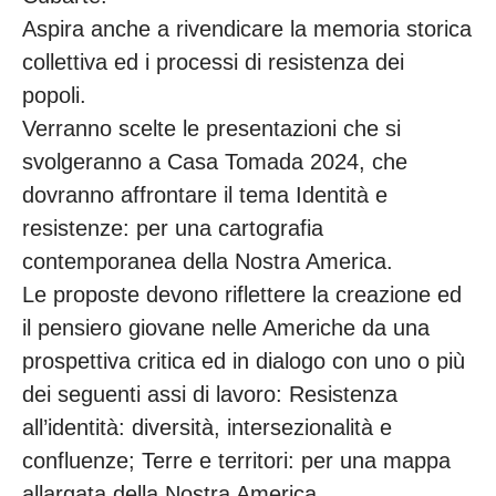
Aspira anche a rivendicare la memoria storica
collettiva ed i processi di resistenza dei
popoli.
Verranno scelte le presentazioni che si
svolgeranno a Casa Tomada 2024, che
dovranno affrontare il tema Identità e
resistenze: per una cartografia
contemporanea della Nostra America.
Le proposte devono riflettere la creazione ed
il pensiero giovane nelle Americhe da una
prospettiva critica ed in dialogo con uno o più
dei seguenti assi di lavoro: Resistenza
all’identità: diversità, intersezionalità e
confluenze; Terre e territori: per una mappa
allargata della Nostra America.