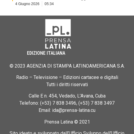
4 Giugno 2026
05:34
EDIZIONE ITALIANA
© 2023 AGENZIA DI STAMPA LATINOAMERICANA S.A.
Radio – Televisione – Edizioni cartacee e digitali
Tutti i diritti riservati
Calle E n. 454, Vedado, L’Avana, Cuba
Telefono: (+53) 7 838 3496, (+53) 7 838 3497
Email: ida@prensa-latina.cu
Prensa Latina © 2021
Sito ideato e sviluppato dall’Ufficio Sviluppo dell’Ufficio