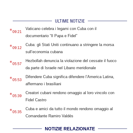
ULTIME NOTIZIE
.
Vaticano celebra i legami con Cuba con il
09:21
documentario “Il Papa e Fidel”
.
Cuba: gli Stati Uniti continuano a stringere la morsa
09:12
sull’economia cubana
.
Hezbollah denuncia la violazione del cessate il fuoco
05:57
da parte di Israele nel Libano meridionale
.
Difendere Cuba significa difendere l’America Latina,
05:53
affermano i brasiliani
.
Creatori cubani rendono omaggio al loro vincolo con
05:39
Fidel Castro
.
Cuba e amici da tutto il mondo rendono omaggio al
05:35
Comandante Ramiro Valdés
NOTIZIE RELAZIONATE