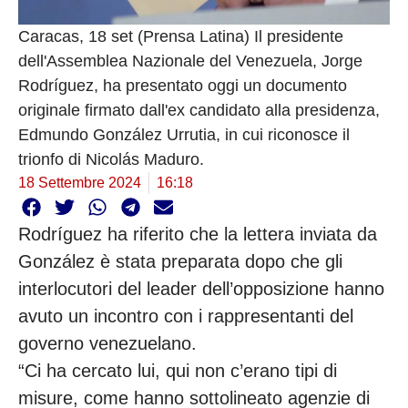
Caracas, 18 set (Prensa Latina) Il presidente
dell'Assemblea Nazionale del Venezuela, Jorge
Rodríguez, ha presentato oggi un documento
originale firmato dall'ex candidato alla presidenza,
Edmundo González Urrutia, in cui riconosce il
trionfo di Nicolás Maduro.
18 Settembre 2024
16:18
Rodríguez ha riferito che la lettera inviata da
González è stata preparata dopo che gli
interlocutori del leader dell’opposizione hanno
avuto un incontro con i rappresentanti del
governo venezuelano.
“Ci ha cercato lui, qui non c’erano tipi di
misure, come hanno sottolineato agenzie di