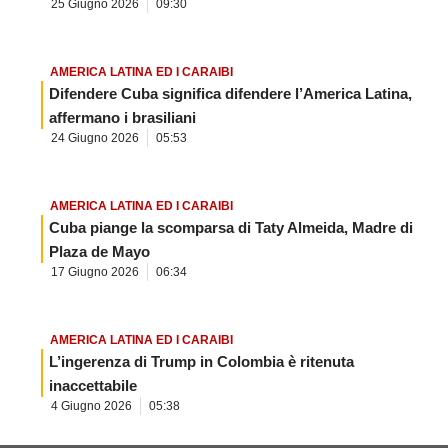
25 Giugno 2026
09:30
AMERICA LATINA ED I CARAIBI
Difendere Cuba significa difendere l’America Latina,
affermano i brasiliani
24 Giugno 2026
05:53
AMERICA LATINA ED I CARAIBI
Cuba piange la scomparsa di Taty Almeida, Madre di
Plaza de Mayo
17 Giugno 2026
06:34
AMERICA LATINA ED I CARAIBI
L’ingerenza di Trump in Colombia è ritenuta
inaccettabile
4 Giugno 2026
05:38