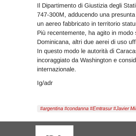
Il Dipartimento di Giustizia degli Stat
747-300M, adducendo una presunta vio
un aereo fabbricato in territorio stat
Più recentemente, ha agito in modo s
Dominicana, altri due aerei di uso uff
In questo modo le autorità di Caraca
incoraggiato da Washington e conside
internazionale.
Ig/adr
#
argentina
#
condanna
#
Emtrasur
#
Javier Mi