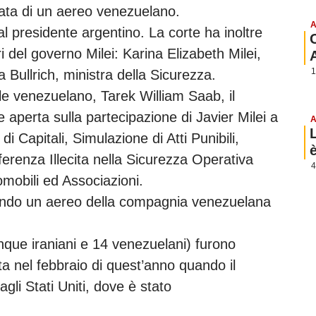
avata di un aereo venezuelano.
A
 al presidente argentino. La corte ha inoltre
ri del governo Milei: Karina Elizabeth Milei,
1
a Bullrich, ministra della Sicurezza.
le venezuelano, Tarek William Saab, il
aperta sulla partecipazione di Javier Milei a
A
di Capitali, Simulazione di Atti Punibili,
rferenza Illecita nella Sicurezza Operativa
4
romobili ed Associazioni.
quando un aereo della compagnia venezuelana
nque iraniani e 14 venezuelani) furono
ata nel febbraio di quest’anno quando il
gli Stati Uniti, dove è stato