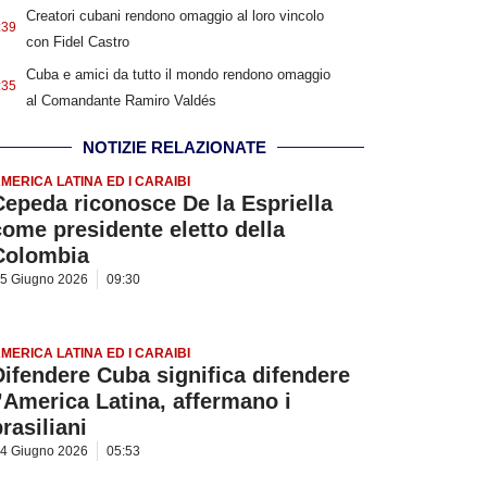
Creatori cubani rendono omaggio al loro vincolo
:39
con Fidel Castro
Cuba e amici da tutto il mondo rendono omaggio
:35
al Comandante Ramiro Valdés
NOTIZIE RELAZIONATE
MERICA LATINA ED I CARAIBI
Cepeda riconosce De la Espriella
come presidente eletto della
Colombia
5 Giugno 2026
09:30
MERICA LATINA ED I CARAIBI
Difendere Cuba significa difendere
l’America Latina, affermano i
rasiliani
4 Giugno 2026
05:53