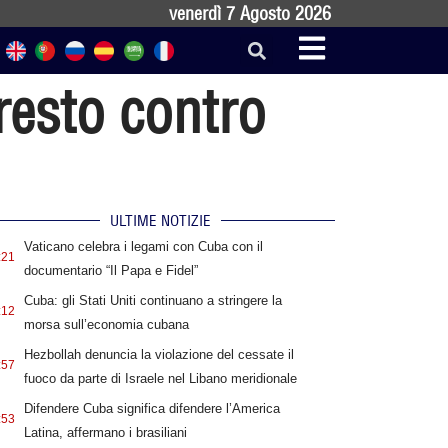
venerdì 7 Agosto 2026
resto contro
ULTIME NOTIZIE
Vaticano celebra i legami con Cuba con il
:21
documentario “Il Papa e Fidel”
Cuba: gli Stati Uniti continuano a stringere la
:12
morsa sull’economia cubana
Hezbollah denuncia la violazione del cessate il
:57
fuoco da parte di Israele nel Libano meridionale
Difendere Cuba significa difendere l’America
:53
Latina, affermano i brasiliani