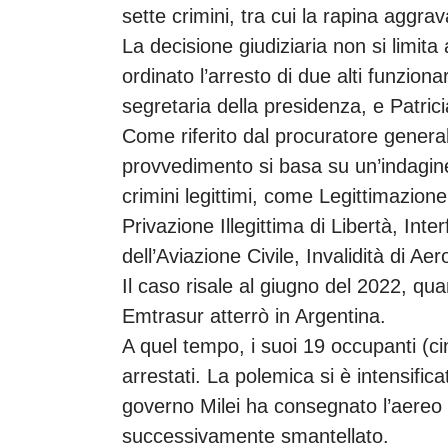
sette crimini, tra cui la rapina aggr
La decisione giudiziaria non si limita
ordinato l’arresto di due alti funziona
segretaria della presidenza, e Patrici
Come riferito dal procuratore genera
provvedimento si basa su un’indagine 
crimini legittimi, come Legittimazione 
Privazione Illegittima di Libertà, Inte
dell’Aviazione Civile, Invalidità di Ae
Il caso risale al giugno del 2022, 
Emtrasur atterrò in Argentina.
A quel tempo, i suoi 19 occupanti (ci
arrestati. La polemica si è intensific
governo Milei ha consegnato l’aereo a
successivamente smantellato.