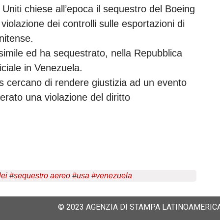
i Uniti chiese all’epoca il sequestro del Boeing
lazione dei controlli sulle esportazioni di
unitense.
imile ed ha sequestrato, nella Repubblica
iciale in Venezuela.
s cercano di rendere giustizia ad un evento
rato una violazione del diritto
lei
#
sequestro aereo
#
usa
#
venezuela
© 2023 AGENZIA DI STAMPA LATINOAMERICA