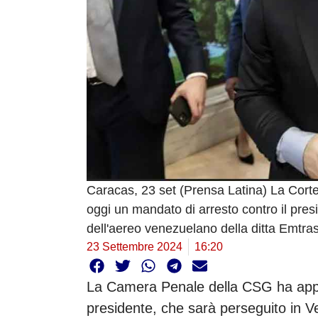
Caracas, 23 set (Prensa Latina) La Cort
oggi un mandato di arresto contro il presi
dell'aereo venezuelano della ditta Emtras
23 Settembre 2024
16:20
La Camera Penale della CSG ha appro
presidente, che sarà perseguito in 