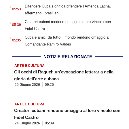
.
Difendere Cuba significa difendere l’America Latina,
05:53
affermano i brasiliani
.
Creatori cubani rendono omaggio al loro vincolo con
05:39
Fidel Castro
.
Cuba e amici da tutto il mondo rendono omaggio al
05:35
Comandante Ramiro Valdés
NOTIZIE RELAZIONATE
ARTE E CULTURA
Gli occhi di Raquel: un’evocazione letteraria della
gloria dell’arte cubana
25 Giugno 2026
09:26
ARTE E CULTURA
Creatori cubani rendono omaggio al loro vincolo con
Fidel Castro
24 Giugno 2026
05:39