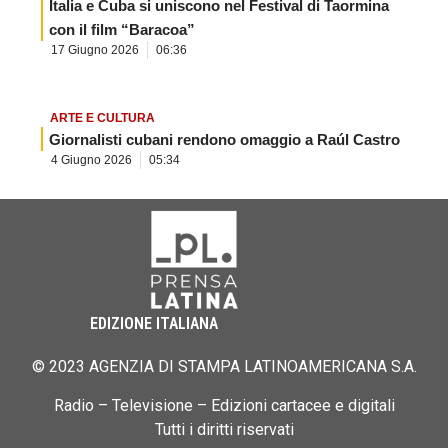
Italia e Cuba si uniscono nel Festival di Taormina
con il film “Baracoa”
17 Giugno 2026
06:36
ARTE E CULTURA
Giornalisti cubani rendono omaggio a Raúl Castro
4 Giugno 2026
05:34
EDIZIONE ITALIANA
© 2023 AGENZIA DI STAMPA LATINOAMERICANA S.A.
Radio – Televisione – Edizioni cartacee e digitali
Tutti i diritti riservati