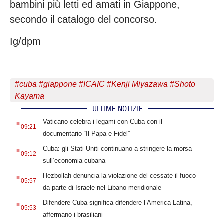
bambini più letti ed amati in Giappone,
secondo il catalogo del concorso.
Ig/dpm
#
cuba
#
giappone
#
ICAIC
#
Kenji Miyazawa
#
Shoto
Kayama
ULTIME NOTIZIE
.
Vaticano celebra i legami con Cuba con il
09:21
documentario “Il Papa e Fidel”
.
Cuba: gli Stati Uniti continuano a stringere la morsa
09:12
sull’economia cubana
.
Hezbollah denuncia la violazione del cessate il fuoco
05:57
da parte di Israele nel Libano meridionale
.
Difendere Cuba significa difendere l’America Latina,
05:53
affermano i brasiliani