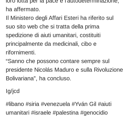
loro lotta per la pace e l’autodeterminazione,
ha affermato.
Il Ministero degli Affari Esteri ha riferito sul
suo sito web che si tratta della prima
spedizione di aiuti umanitari, costituiti
principalmente da medicinali, cibo e
rifornimenti.
“Sanno che possono contare sempre sul
presidente Nicolás Maduro e sulla Rivoluzione
Bolivariana”, ha concluso.
Ig/jcd
#libano #siria #venezuela #Yván Gil #aiuti
umanitari #israele #palestina #genocidio