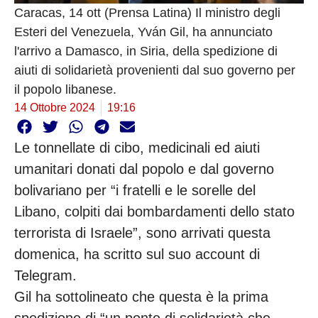
Caracas, 14 ott (Prensa Latina) Il ministro degli
Esteri del Venezuela, Yván Gil, ha annunciato
l'arrivo a Damasco, in Siria, della spedizione di
aiuti di solidarietà provenienti dal suo governo per
il popolo libanese.
14 Ottobre 2024
19:16
Le tonnellate di cibo, medicinali ed aiuti
umanitari donati dal popolo e dal governo
bolivariano per “i fratelli e le sorelle del
Libano, colpiti dai bombardamenti dello stato
terrorista di Israele”, sono arrivati questa
domenica, ha scritto sul suo account di
Telegram.
Gil ha sottolineato che questa è la prima
spedizione di “un ponte di solidarietà che