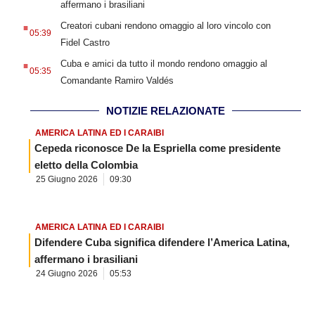
affermano i brasiliani
.
Creatori cubani rendono omaggio al loro vincolo con
05:39
Fidel Castro
.
Cuba e amici da tutto il mondo rendono omaggio al
05:35
Comandante Ramiro Valdés
NOTIZIE RELAZIONATE
AMERICA LATINA ED I CARAIBI
Cepeda riconosce De la Espriella come presidente
eletto della Colombia
25 Giugno 2026
09:30
AMERICA LATINA ED I CARAIBI
Difendere Cuba significa difendere l’America Latina,
affermano i brasiliani
24 Giugno 2026
05:53