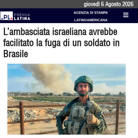
giovedì 6 Agosto 2026
AGENZIA DI STAMPA
LATINOAMERICANA
L’ambasciata israeliana avrebbe
facilitato la fuga di un soldato in
Brasile