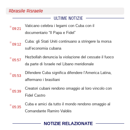
#
brasile
#
israele
ULTIME NOTIZIE
.
Vaticano celebra i legami con Cuba con il
09:21
documentario “Il Papa e Fidel”
.
Cuba: gli Stati Uniti continuano a stringere la morsa
09:12
sull’economia cubana
.
Hezbollah denuncia la violazione del cessate il fuoco
05:57
da parte di Israele nel Libano meridionale
.
Difendere Cuba significa difendere l’America Latina,
05:53
affermano i brasiliani
.
Creatori cubani rendono omaggio al loro vincolo con
05:39
Fidel Castro
.
Cuba e amici da tutto il mondo rendono omaggio al
05:35
Comandante Ramiro Valdés
NOTIZIE RELAZIONATE