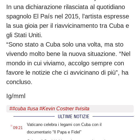
In una dichiarazione rilasciata al quotidiano
spagnolo El País nel 2015, l’artista espresse
la sua gioia per il riavvicinamento tra Cuba e
gli Stati Uniti.
“Sono stato a Cuba solo una volta, ma sto
vivendo molto bene la nuova situazione. “Nel
mondo in cui viviamo, accolgo sempre con
favore le notizie che ci avvicinano di più”, ha
concluso.
Ig/mml
#
#cuba #usa #Kevin Costner #visita
ULTIME NOTIZIE
.
Vaticano celebra i legami con Cuba con il
09:21
documentario “Il Papa e Fidel”
.