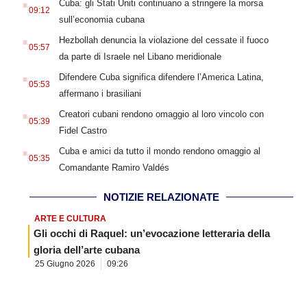
Cuba: gli Stati Uniti continuano a stringere la morsa
09:12
sull’economia cubana
.
Hezbollah denuncia la violazione del cessate il fuoco
05:57
da parte di Israele nel Libano meridionale
.
Difendere Cuba significa difendere l’America Latina,
05:53
affermano i brasiliani
.
Creatori cubani rendono omaggio al loro vincolo con
05:39
Fidel Castro
.
Cuba e amici da tutto il mondo rendono omaggio al
05:35
Comandante Ramiro Valdés
NOTIZIE RELAZIONATE
ARTE E CULTURA
Gli occhi di Raquel: un’evocazione letteraria della
gloria dell’arte cubana
25 Giugno 2026
09:26