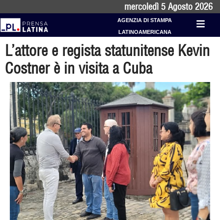
mercoledì 5 Agosto 2026
AGENZIA DI STAMPA
LATINOAMERICANA
L’attore e regista statunitense Kevin
Costner è in visita a Cuba