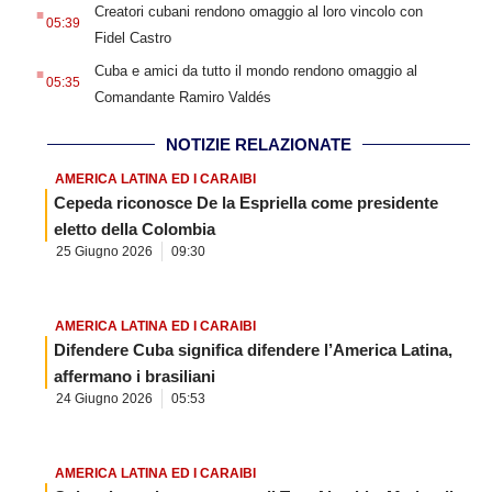
.
Creatori cubani rendono omaggio al loro vincolo con
05:39
Fidel Castro
.
Cuba e amici da tutto il mondo rendono omaggio al
05:35
Comandante Ramiro Valdés
NOTIZIE RELAZIONATE
AMERICA LATINA ED I CARAIBI
Cepeda riconosce De la Espriella come presidente
eletto della Colombia
25 Giugno 2026
09:30
AMERICA LATINA ED I CARAIBI
Difendere Cuba significa difendere l’America Latina,
affermano i brasiliani
24 Giugno 2026
05:53
AMERICA LATINA ED I CARAIBI