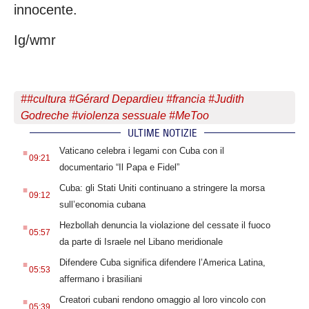
innocente.
Ig/wmr
#
#cultura #Gérard Depardieu #francia #Judith
Godreche #violenza sessuale #MeToo
ULTIME NOTIZIE
.
Vaticano celebra i legami con Cuba con il
09:21
documentario “Il Papa e Fidel”
.
Cuba: gli Stati Uniti continuano a stringere la morsa
09:12
sull’economia cubana
.
Hezbollah denuncia la violazione del cessate il fuoco
05:57
da parte di Israele nel Libano meridionale
.
Difendere Cuba significa difendere l’America Latina,
05:53
affermano i brasiliani
.
Creatori cubani rendono omaggio al loro vincolo con
05:39