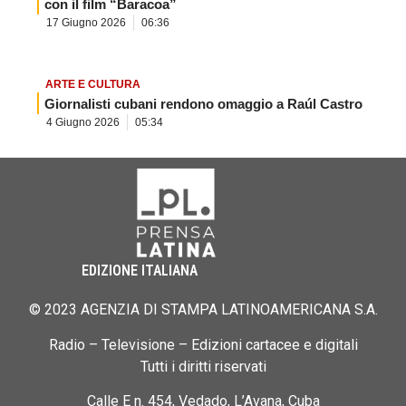
con il film “Baracoa”
17 Giugno 2026
06:36
ARTE E CULTURA
Giornalisti cubani rendono omaggio a Raúl Castro
4 Giugno 2026
05:34
EDIZIONE ITALIANA
© 2023 AGENZIA DI STAMPA LATINOAMERICANA S.A.
Radio – Televisione – Edizioni cartacee e digitali
Tutti i diritti riservati
Calle E n. 454, Vedado, L’Avana, Cuba