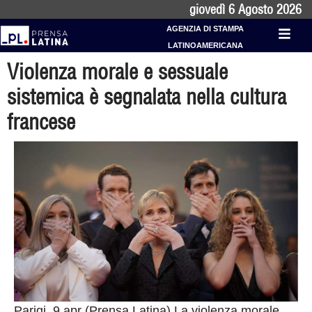
giovedì 6 Agosto 2026
AGENZIA DI STAMPA
LATINOAMERICANA
Violenza morale e sessuale
sistemica è segnalata nella cultura
francese
Parigi, 9 apr (Prensa Latina) La violenza morale,