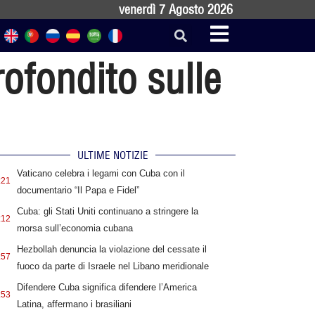
venerdì 7 Agosto 2026
ofondito sulle
ULTIME NOTIZIE
Vaticano celebra i legami con Cuba con il
:21
documentario “Il Papa e Fidel”
Cuba: gli Stati Uniti continuano a stringere la
:12
morsa sull’economia cubana
Hezbollah denuncia la violazione del cessate il
:57
fuoco da parte di Israele nel Libano meridionale
Difendere Cuba significa difendere l’America
:53
Latina, affermano i brasiliani