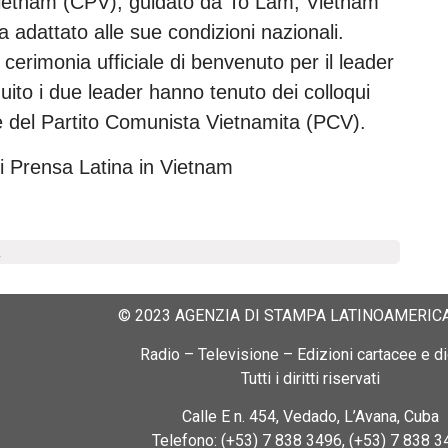
Vietnam (CPV), guidato da To Lam, Vietnam
 adattato alle sue condizioni nazionali.
a cerimonia ufficiale di benvenuto per il leader
ito i due leader hanno tenuto dei colloqui
e del Partito Comunista Vietnamita (PCV).
i Prensa Latina in Vietnam
a
© 2023 AGENZIA DI STAMPA LATINOAMERICA
Radio – Televisione – Edizioni cartacee e dig
Tutti i diritti riservati
Calle E n. 454, Vedado, L’Avana, Cuba
Telefono: (+53) 7 838 3496, (+53) 7 838 3