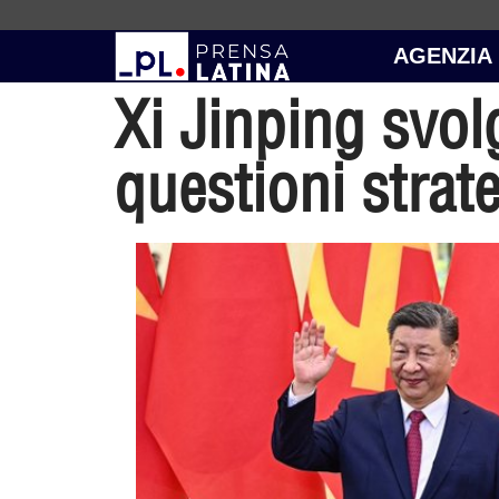
AGENZIA
Xi Jinping svol
questioni strat