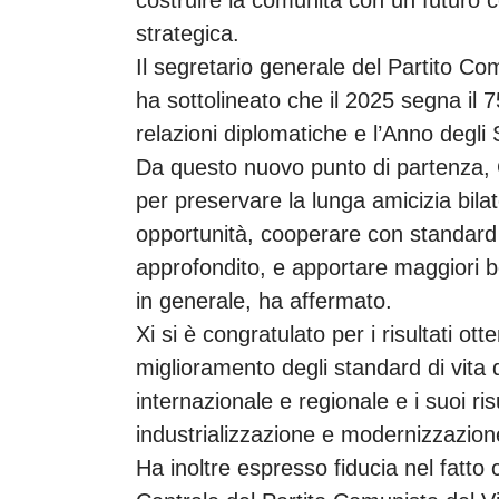
costruire la comunità con un futuro 
strategica.
Il segretario generale del Partito C
ha sottolineato che il 2025 segna il 7
relazioni diplomatiche e l’Anno degli
Da questo nuovo punto di partenza, 
per preservare la lunga amicizia bila
opportunità, cooperare con standard p
approfondito, e apportare maggiori be
in generale, ha affermato.
Xi si è congratulato per i risultati ot
miglioramento degli standard di vita 
internazionale e regionale e i suoi ris
industrializzazione e modernizzazione
Ha inoltre espresso fiducia nel fatto