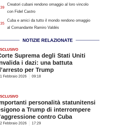
Creatori cubani rendono omaggio al loro vincolo
:39
con Fidel Castro
Cuba e amici da tutto il mondo rendono omaggio
:35
al Comandante Ramiro Valdés
NOTIZIE RELAZIONATE
SCLUSIVO
Corte Suprema degli Stati Uniti
nvalida i dazi: una battuta
d’arresto per Trump
1 Febbraio 2026
09:18
SCLUSIVO
Importanti personalità statunitensi
esigono a Trump di interrompere
l’aggressione contro Cuba
2 Febbraio 2026
17:29