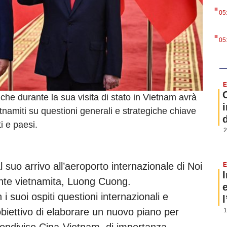
.
05
.
05
E
che durante la sua visita di stato in Vietnam avrà
i
tnamiti su questioni generali e strategiche chiave
ti e paesi.
2
l suo arrivo all’aeroporto internazionale di Noi
E
ente vietnamita, Luong Cuong.
i suoi ospiti questioni internazionali e
obiettivo di elaborare un nuovo piano per
1