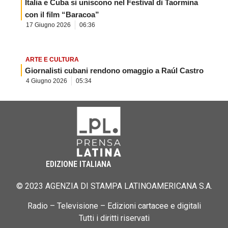
Italia e Cuba si uniscono nel Festival di Taormina
con il film “Baracoa”
17 Giugno 2026
06:36
ARTE E CULTURA
Giornalisti cubani rendono omaggio a Raúl Castro
4 Giugno 2026
05:34
EDIZIONE ITALIANA
© 2023 AGENZIA DI STAMPA LATINOAMERICANA S.A.
Radio – Televisione – Edizioni cartacee e digitali
Tutti i diritti riservati