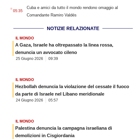
.
Cuba e amici da tutto il mondo rendono omaggio al
05:35
Comandante Ramiro Valdés
NOTIZIE RELAZIONATE
IL MONDO
A Gaza, Israele ha oltrepassato la linea rossa,
denuncia un avvocato cileno
25 Giugno 2026
09:39
IL MONDO
Hezbollah denuncia la violazione del cessate il fuoco
da parte di Israele nel Libano meridionale
24 Giugno 2026
05:57
IL MONDO
Palestina denuncia la campagna israeliana di
demolizioni in Cisgiordania