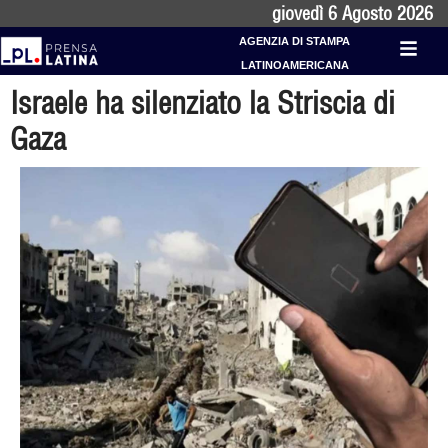
giovedì 6 Agosto 2026
AGENZIA DI STAMPA
LATINOAMERICANA
Israele ha silenziato la Striscia di
Gaza