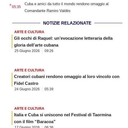
.
Cuba e amici da tutto il mondo rendono omaggio al
05:35
Comandante Ramiro Valdés
NOTIZIE RELAZIONATE
ARTE E CULTURA
Gli occhi di Raquel: un’evocazione letteraria della
gloria dell’arte cubana
25 Giugno 2026
09:26
ARTE E CULTURA
Creatori cubani rendono omaggio al loro vincolo con
Fidel Castro
24 Giugno 2026
05:39
ARTE E CULTURA
Italia e Cuba si uniscono nel Festival di Taormina
con il film “Baracoa”
17 Giugno 2026
06:36