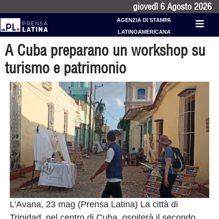
giovedì 6 Agosto 2026
AGENZIA DI STAMPA
LATINOAMERICANA
A Cuba preparano un workshop su
turismo e patrimonio
L'Avana, 23 mag (Prensa Latina) La città di
Trinidad, nel centro di Cuba, ospiterà il secondo